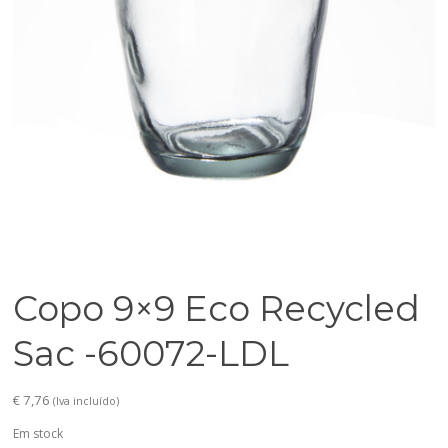
Copo 9×9 Eco Recycled
Sac -60072-LDL
€
7,76
(Iva incluído)
Em stock