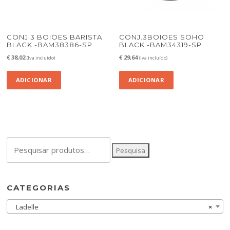
CONJ.3 BOIOES BARISTA
CONJ.3BOIOES SOHO
BLACK -BAM38386-SP
BLACK -BAM34319-SP
€
38,02
€
29,64
(Iva incluído)
(Iva incluído)
ADICIONAR
ADICIONAR
Pesquisar
Pesquisa
por:
CATEGORIAS
Ladelle
×