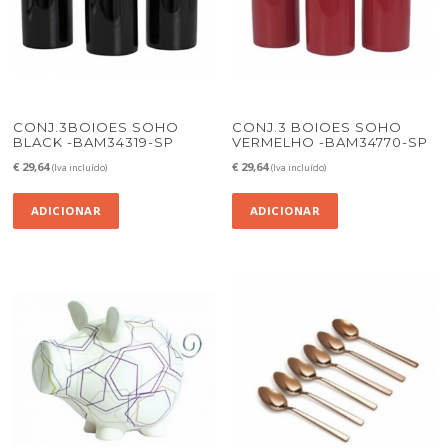
CONJ.3BOIOES SOHO
CONJ.3 BOIOES SOHO
BLACK -BAM34319-SP
VERMELHO -BAM34770-SP
€
29,64
€
29,64
(Iva incluído)
(Iva incluído)
ADICIONAR
ADICIONAR