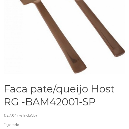
Faca pate/queijo Host
RG -BAM42001-SP
€
27,04
(Iva incluído)
Esgotado