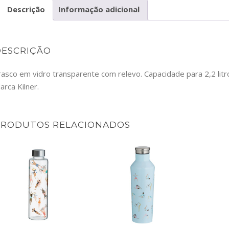
Descrição
Informação adicional
DESCRIÇÃO
rasco em vidro transparente com relevo. Capacidade para 2,2 lit
arca Kilner.
PRODUTOS RELACIONADOS