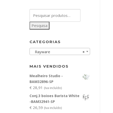
Pesquisar
por:
Pesquisa
CATEGORIAS
Rayware
×
MAIS VENDIDOS
Mealheiro Studio -
BAM32896-SP
€
28,91
(Iva incluído)
Conj.3 boioes Barista White
-BAM32941-SP
€
26,59
(Iva incluído)