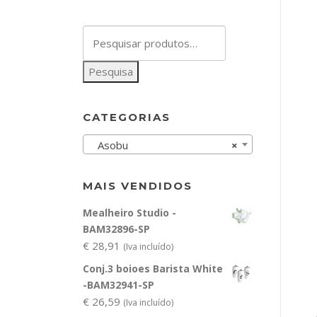
Pesquisar
por:
Pesquisa
CATEGORIAS
Asobu
×
MAIS VENDIDOS
Mealheiro Studio -
BAM32896-SP
€
28,91
(Iva incluído)
Conj.3 boioes Barista White
-BAM32941-SP
€
26,59
(Iva incluído)