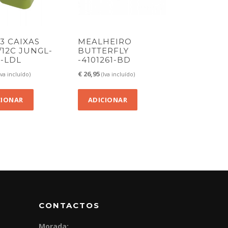
3 CAIXAS
MEALHEIRO
5/12C JUNGL-
BUTTERFLY
5-LDL
-4101261-BD
€
26,95
Iva incluído)
(Iva incluído)
CIONAR
ADICIONAR
CONTACTOS
Morada: