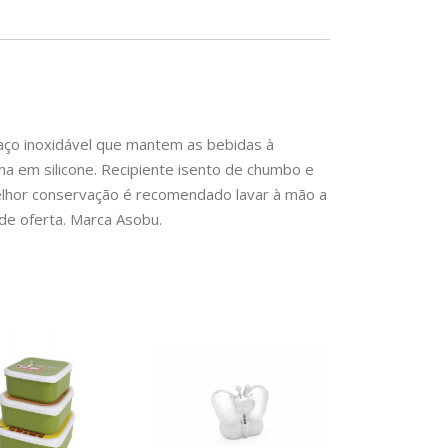
aço inoxidável que mantem as bebidas à
a em silicone. Recipiente isento de chumbo e
melhor conservação é recomendado lavar à mão a
 de oferta. Marca Asobu.