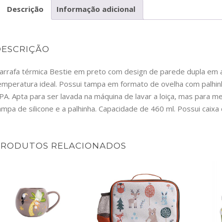
Descrição
Informação adicional
SBV44
DESCRIÇÃO
arrafa térmica Bestie em preto com design de parede dupla em 
emperatura ideal. Possui tampa em formato de ovelha com palhinh
PA. Apta para ser lavada na máquina de lavar a loiça, mas para 
ampa de silicone e a palhinha. Capacidade de 460 ml. Possui caixa
PRODUTOS RELACIONADOS