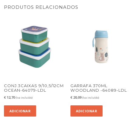
PRODUTOS RELACIONADOS
CONJ.3CAIXAS 9/10,5/12CM
GARRAFA 370ML
OCEAN-64079-LDL
WOODLAND -64089-LDL
€
12,70
€
20,09
(Iva incluído)
(Iva incluído)
ADICIONAR
ADICIONAR