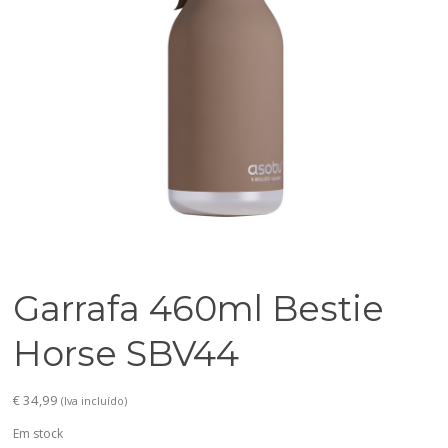
Garrafa 460ml Bestie
Horse SBV44
€
34,99
(Iva incluído)
Em stock