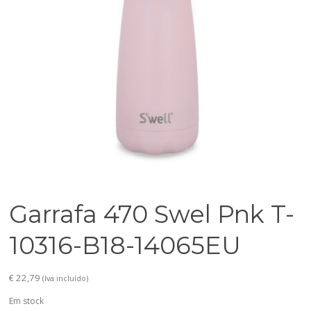
Garrafa 470 Swel Pnk T-
10316-B18-14065EU
€
22,79
(Iva incluído)
Em stock