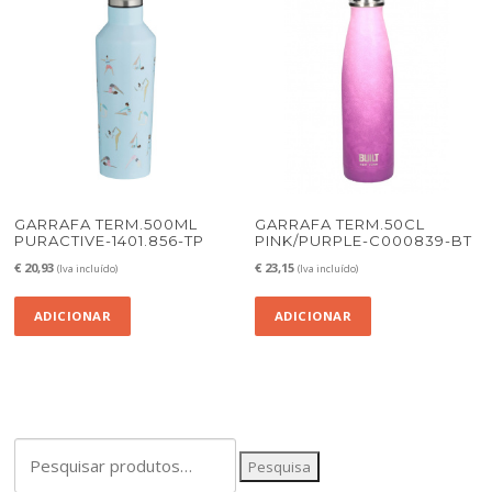
GARRAFA TERM.500ML
GARRAFA TERM.50CL
PURACTIVE-1401.856-TP
PINK/PURPLE-C000839-BT
€
20,93
€
23,15
(Iva incluído)
(Iva incluído)
ADICIONAR
ADICIONAR
Pesquisar
Pesquisa
por: