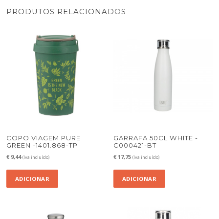
PRODUTOS RELACIONADOS
COPO VIAGEM PURE
GARRAFA 50CL WHITE -
GREEN -1401.868-TP
C000421-BT
€
9,44
€
17,75
(Iva incluído)
(Iva incluído)
ADICIONAR
ADICIONAR