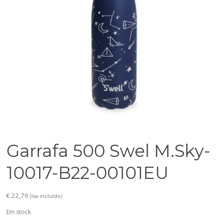
Garrafa 500 Swel M.Sky-
10017-B22-00101EU
€
22,79
(Iva incluído)
Em stock