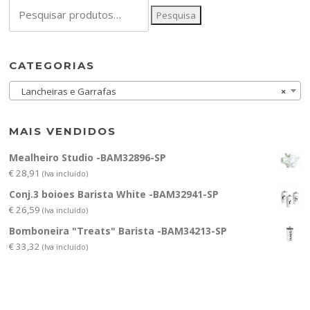
Pesquisar
Pesquisa
por:
CATEGORIAS
Lancheiras e Garrafas
×
MAIS VENDIDOS
Mealheiro Studio -BAM32896-SP
€
28,91
(Iva incluído)
Conj.3 boioes Barista White -BAM32941-SP
€
26,59
(Iva incluído)
Bomboneira "Treats" Barista -BAM34213-SP
€
33,32
(Iva incluído)