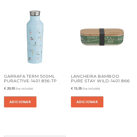
GARRAFA TERM.500ML
LANCHEIRA BAMBOO
PURACTIVE-1401.856-TP
PURE STAY WILD-1401.866
€
20,93
€
15,05
(Iva incluído)
(Iva incluído)
ADICIONAR
ADICIONAR