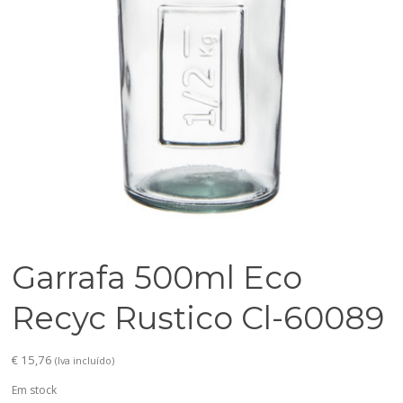
Garrafa 500ml Eco
Recyc Rustico Cl-60089
€
15,76
(Iva incluído)
Em stock