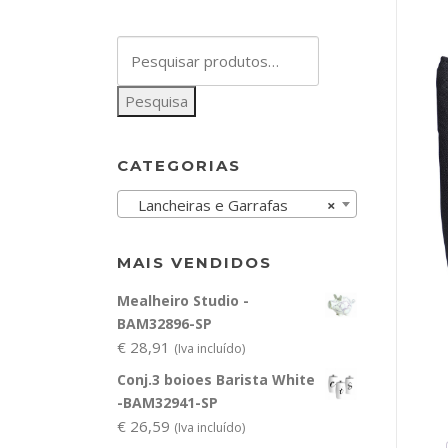
Pesquisar
por:
Pesquisa
CATEGORIAS
Lancheiras e Garrafas
×
MAIS VENDIDOS
Mealheiro Studio -
BAM32896-SP
€
28,91
(Iva incluído)
Conj.3 boioes Barista White
-BAM32941-SP
€
26,59
(Iva incluído)