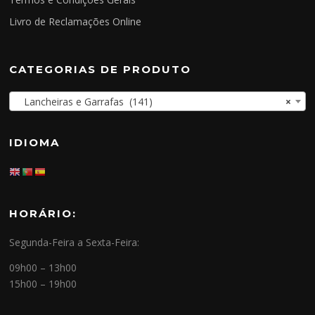
Livro de Reclamações Online
CATEGORIAS DE PRODUTO
Lancheiras e Garrafas (141)
×
IDIOMA
HORÁRIO:
Segunda-Feira a Sexta-Feira:
09h00 – 13h00
15h00 – 19h00