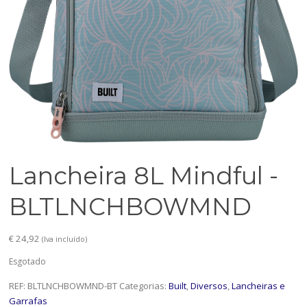
Lancheira 8L Mindful -
BLTLNCHBOWMND
€
24,92
(Iva incluído)
Esgotado
REF:
BLTLNCHBOWMND-BT
Categorias:
Built
,
Diversos
,
Lancheiras e
Garrafas