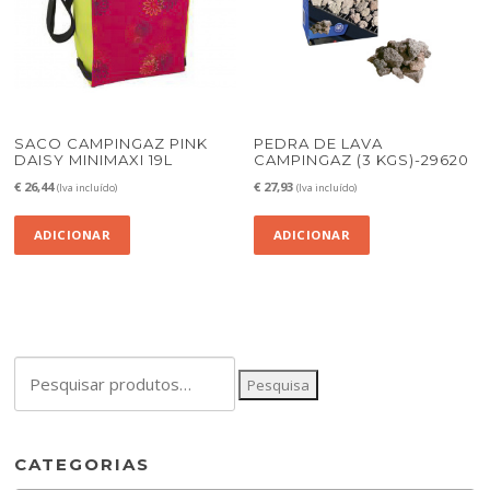
SACO CAMPINGAZ PINK
PEDRA DE LAVA
DAISY MINIMAXI 19L
CAMPINGAZ (3 KGS)-29620
€
26,44
€
27,93
(Iva incluído)
(Iva incluído)
ADICIONAR
ADICIONAR
Pesquisar
Pesquisa
por:
CATEGORIAS