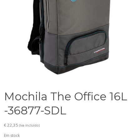
Mochila The Office 16L
-36877-SDL
€
22,35
(Iva incluído)
Em stock