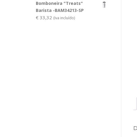
Bomboneira "Treats"
Barista -BAM34213-SP
€
33,32
(Iva incluído)