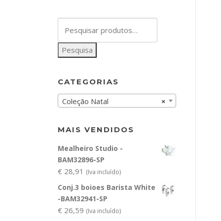
Pesquisar
por:
Pesquisa
CATEGORIAS
Coleção Natal
×
MAIS VENDIDOS
Mealheiro Studio -
BAM32896-SP
€
28,91
(Iva incluído)
Conj.3 boioes Barista White
-BAM32941-SP
€
26,59
(Iva incluído)