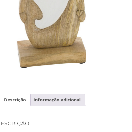
Descrição
Informação adicional
DESCRIÇÃO