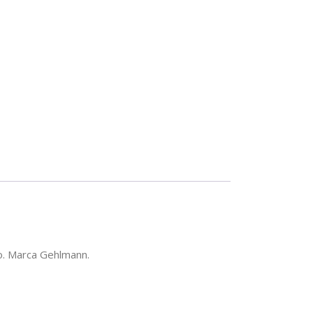
5100-
o. Marca Gehlmann.