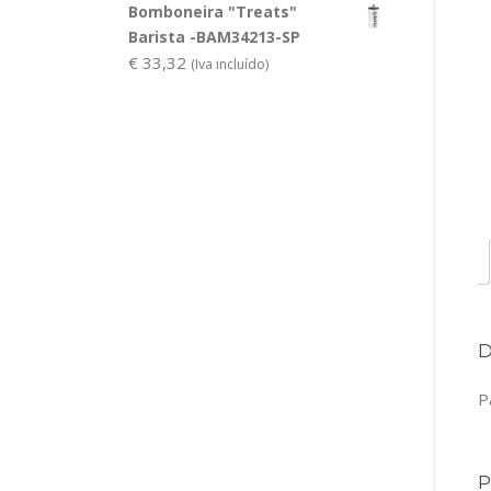
Bomboneira "Treats"
Barista -BAM34213-SP
€
33,32
(Iva incluído)
P