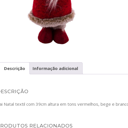
-2220
GL
Descrição
Informação adicional
DESCRIÇÃO
ai Natal textil com 39cm altura em tons vermelhos, bege e branc
PRODUTOS RELACIONADOS