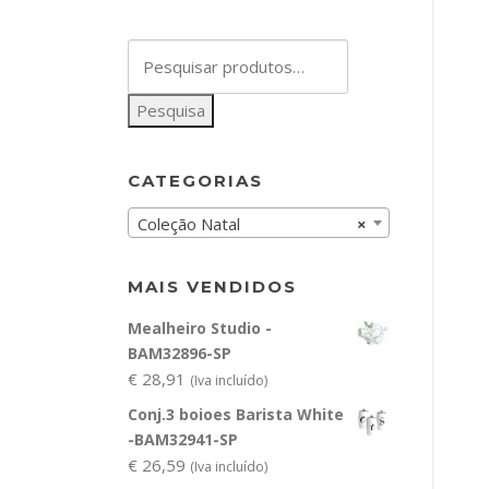
Pesquisar
por:
Pesquisa
CATEGORIAS
Coleção Natal
×
MAIS VENDIDOS
Mealheiro Studio -
BAM32896-SP
€
28,91
(Iva incluído)
Conj.3 boioes Barista White
-BAM32941-SP
€
26,59
(Iva incluído)