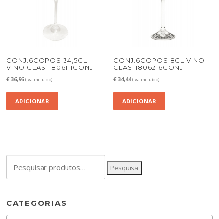
CONJ.6COPOS 34,5CL
CONJ.6COPOS 8CL VINO
VINO CLAS-1806111CONJ
CLAS-1806216CONJ
€
36,96
€
34,44
(Iva incluído)
(Iva incluído)
ADICIONAR
ADICIONAR
Pesquisar
Pesquisa
por:
CATEGORIAS