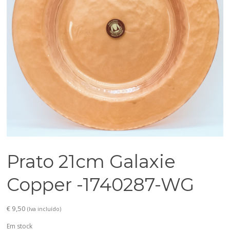
Prato 21cm Galaxie
Copper -1740287-WG
€
9,50
(Iva incluído)
Em stock