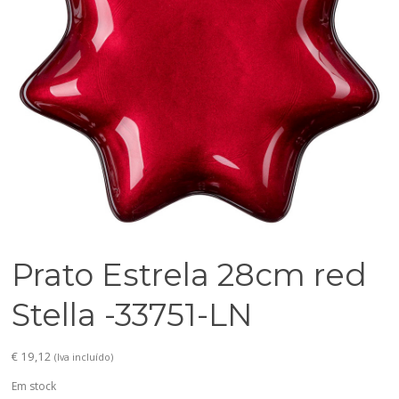
Prato Estrela 28cm red
Stella -33751-LN
€
19,12
(Iva incluído)
Em stock