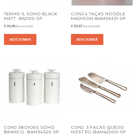
TERMO 1L SOHO BLACK
CONJ.4 TAÇAS NOODLE
MATT -852100-SP
MADISON-BAM36331-SP
€
36,90
€
30,47
(Iva incluído)
(Iva incluído)
ADICIONAR
ADICIONAR
CONJ.3BOIOES SOHO
CONJ. 3 FACAS QUEIJO
BRANCO -BAM34320-SP
HOST RG-BAM42000-SP