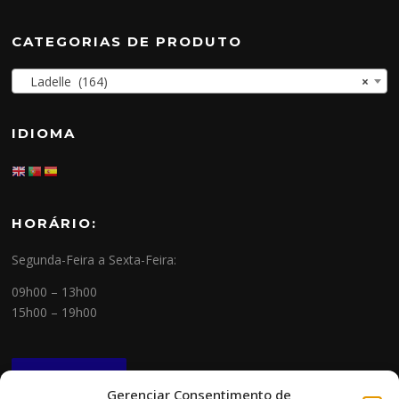
CATEGORIAS DE PRODUTO
Ladelle (164)
×
IDIOMA
HORÁRIO:
Segunda-Feira a Sexta-Feira:
09h00 – 13h00
15h00 – 19h00
NEWSLETTER
Gerenciar Consentimento de