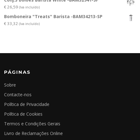
€
26,59
(Iva incluído)
Bomboneira "Treats" Barista -BAM34213-SP
€
33,32
(Iva incluído)
PÁGINAS
Sobre
Contacte-nos
Política de Privacidade
Política de Cookies
Termos e Condições Gerais
Livro de Reclamações Online