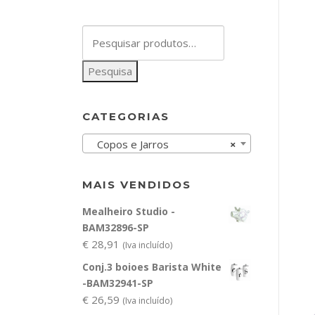
Pesquisar
por:
Pesquisa
CATEGORIAS
Copos e Jarros
×
MAIS VENDIDOS
Mealheiro Studio -
BAM32896-SP
€
28,91
(Iva incluído)
Conj.3 boioes Barista White
-BAM32941-SP
€
26,59
(Iva incluído)