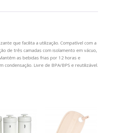
EU-
nte que facilita a utilização. Compatível com a
ução de três camadas com isolamento em vácuo,
Mantém as bebidas frias por 12 horas e
em condensação. Livre de BPA/BPS e reutilizável.