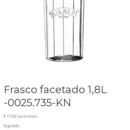
Frasco facetado 1,8L
-0025.735-KN
€
11,82
(Iva incluído)
Esgotado