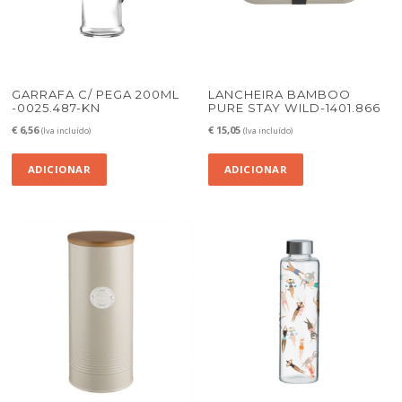
GARRAFA C/ PEGA 200ML
LANCHEIRA BAMBOO
-0025.487-KN
PURE STAY WILD-1401.866
€
6,56
€
15,05
(Iva incluído)
(Iva incluído)
ADICIONAR
ADICIONAR