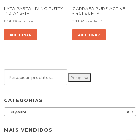
LATA PASTA LIVING PUTTY-
GARRAFA PURE ACTIVE
1401.748-TP
-1401.861-TP
€
14,08
€
13,72
(Iva incluído)
(Iva incluído)
ADICIONAR
ADICIONAR
Pesquisar
Pesquisa
por:
CATEGORIAS
Rayware
×
MAIS VENDIDOS