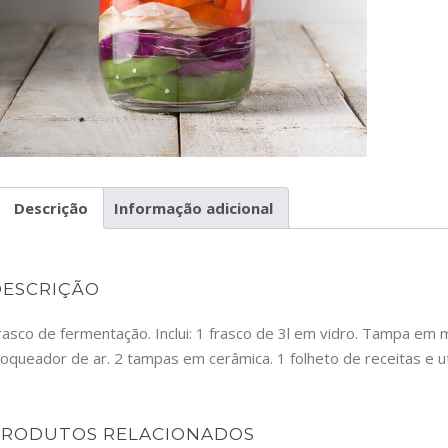
Descrição
Informação adicional
DESCRIÇÃO
rasco de fermentação. Inclui: 1 frasco de 3l em vidro. Tampa em
loqueador de ar. 2 tampas em cerâmica. 1 folheto de receitas e ut
PRODUTOS RELACIONADOS