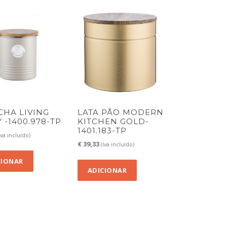
CHA LIVING
LATA PÃO MODERN
 -1400.978-TP
KITCHEN GOLD-
1401.183-TP
Iva incluído)
€
39,33
(Iva incluído)
CIONAR
ADICIONAR