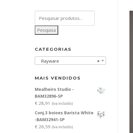
Pesquisar
por:
Pesquisa
CATEGORIAS
Rayware
×
MAIS VENDIDOS
Mealheiro Studio -
BAM32896-SP
€
28,91
(Iva incluído)
Conj.3 boioes Barista White
-BAM32941-SP
€
26,59
(Iva incluído)