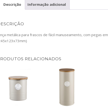
Descrição
Informação adicional
DESCRIÇÃO
inça metálica para frascos de fácil manuseamento, com pegas em sil
245x123x73mm)
PRODUTOS RELACIONADOS