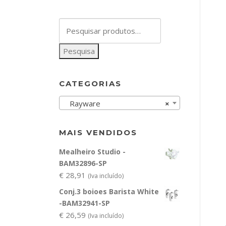
Pesquisar
por:
Pesquisa
CATEGORIAS
Rayware
×
MAIS VENDIDOS
Mealheiro Studio -
BAM32896-SP
€
28,91
(Iva incluído)
Conj.3 boioes Barista White
-BAM32941-SP
€
26,59
(Iva incluído)