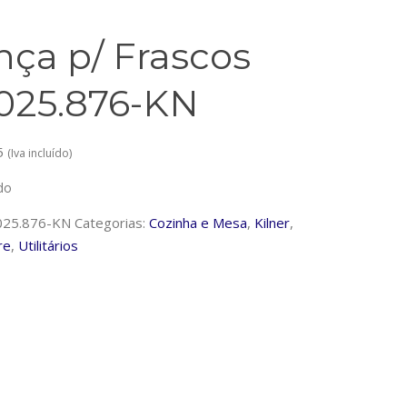
nça p/ Frascos
025.876-KN
5
(Iva incluído)
do
025.876-KN
Categorias:
Cozinha e Mesa
,
Kilner
,
re
,
Utilitários